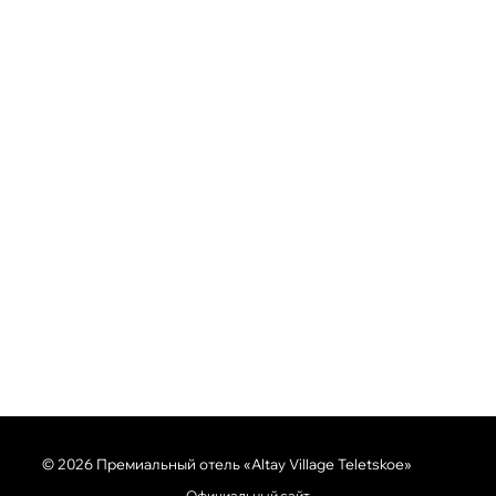
© 2026 Премиальный отель «Altay Village Teletskoe»
Официальный сайт