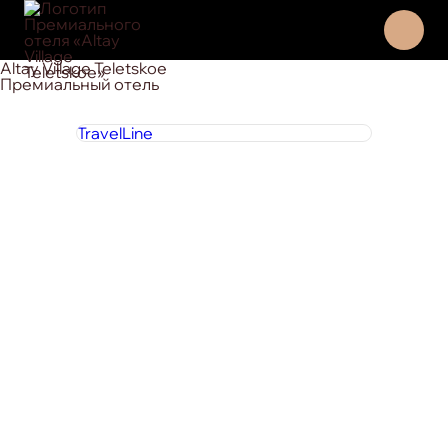
Altay Village Teletskoe
Премиальный отель
TravelLine
8 800 444 1 444
круглосуточно