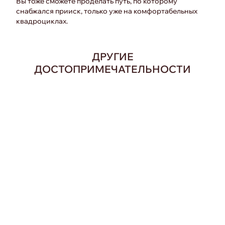
Вы тоже сможете проделать путь, по которому
снабжался прииск, только уже на комфортабельных
квадроциклах.
ДРУГИЕ
ДОСТОПРИМЕЧАТЕЛЬНОСТИ
224 км на вертолете