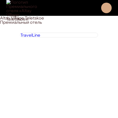
Altay Village Teletskoe
Премиальный отель
TravelLine
8 800 444 1 444
круглосуточно