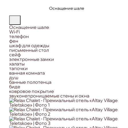
Оснащение шале
Оснащение шале
Wi-Fi
телефон
фен
шкаф для одежды
письменный стол
сейф
электронные замки
халаты
тапочки
ванная комната
душ
банные полотенца
биде
ковровое покрытие
звуконепроницаемые стены и окна