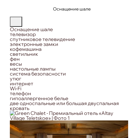
Оснащение шале
Оснащение шале
телевизор
спутниковое телевидение
электронные замки
кофемашина
светильник
фен
весы
настольные лампы
система безопасности
утюг
интернет
Wi-Fi
телефон
гипоаллергенное белье
две односпальные или большая двуспальная
кровать