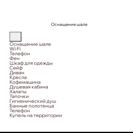
Оснащение шале
Оснащение шале
Wi-Fi
Телефон
Фен
Шкаф для одежды
Сейф
Диван
Кресла
Кофемашина
Душевая кабина
Халаты
Тапочки
Гигиенический душ
Банные полотенца
Телефон
Купель на территории