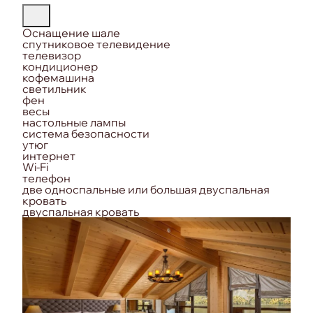
Оснащение шале
спутниковое телевидение
телевизор
кондиционер
кофемашина
светильник
фен
весы
настольные лампы
система безопасности
утюг
интернет
Wi-Fi
телефон
две односпальные или большая двуспальная
кровать
двуспальная кровать