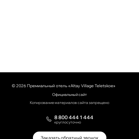
© 2026 Премиальный отель «Altay Village Teletskoe»
Официальный сайт
Копирование материалов сайта запрещено
8 800 444 1 444
круглосуточно
Заказать обратный звонок