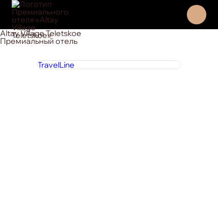
Altay Village Teletskoe
Премиальный отель
TravelLine
8 800 444 1 444
круглосуточно