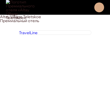
Altay Village Teletskoe
Премиальный отель
TravelLine
8 800 444 1 444
круглосуточно