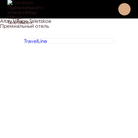
Altay Village Teletskoe
Премиальный отель
TravelLine
8 800 444 1 444
круглосуточно