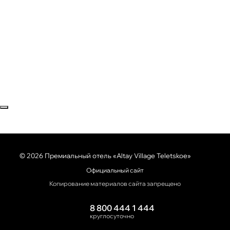
Закрыть попап
© 2026 Премиальный отель «Altay Village Teletskoe»
Официальный сайт
Копирование материалов сайта запрещено
8 800 444 1 444
круглосуточно