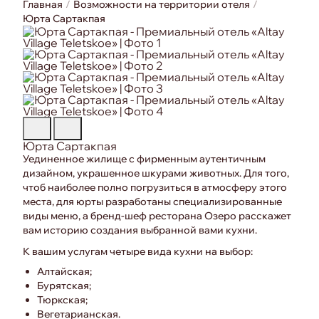
Главная
Возможности на территории отеля
Юрта Cартакпая
Юрта Cартакпая
Уединенное жилище с фирменным аутентичным
дизайном, украшенное шкурами животных. Для того,
чтоб наиболее полно погрузиться в атмосферу этого
места, для юрты разработаны специализированные
виды меню, а бренд-шеф ресторана Озеро расскажет
вам историю создания выбранной вами кухни.
К вашим услугам четыре вида кухни на выбор:
Алтайская;
Бурятская;
Тюркская;
Вегетарианская.