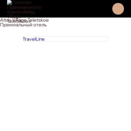
Altay Village Teletskoe
Премиальный отель
TravelLine
8 800 444 1 444
круглосуточно