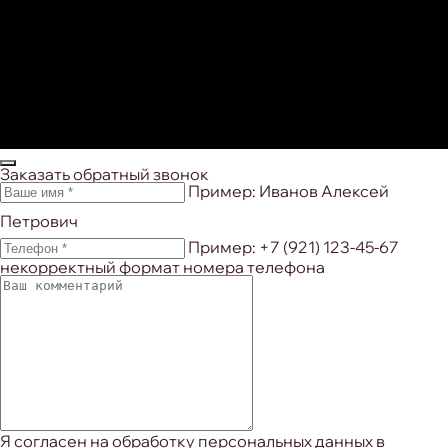
Закрыть попап
Заказать обратный звонок
Пример: Иванов Алексей
Петрович
Пример: +7 (921) 123-45-67
некорректный формат номера телефона
Я согласен
на обработку персональных данных в