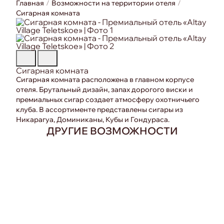
Главная
Возможности на территории отеля
Сигарная комната
Сигарная комната
Сигарная комната расположена в главном корпусе
отеля. Брутальный дизайн, запах дорогого виски и
премиальных сигар создает атмосферу охотничьего
клуба. В ассортименте представлены сигары из
Никарагуа, Доминиканы, Кубы и Гондураса.
ДРУГИЕ ВОЗМОЖНОСТИ
Конференц зал
Переговорная комната
Бассейн СПА-центра