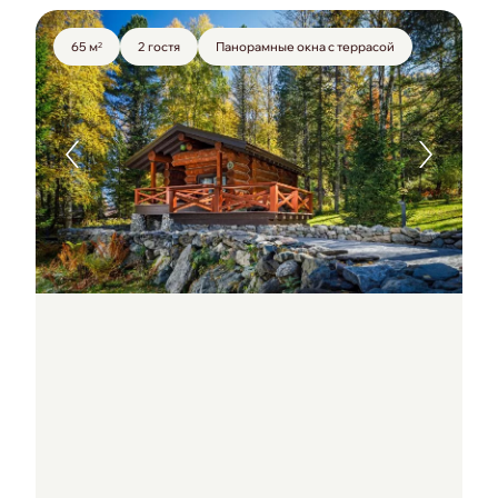
65 м
2 гостя
Панорамные окна с террасой
2
Площадь:
Вместимость:
Особенность номера: