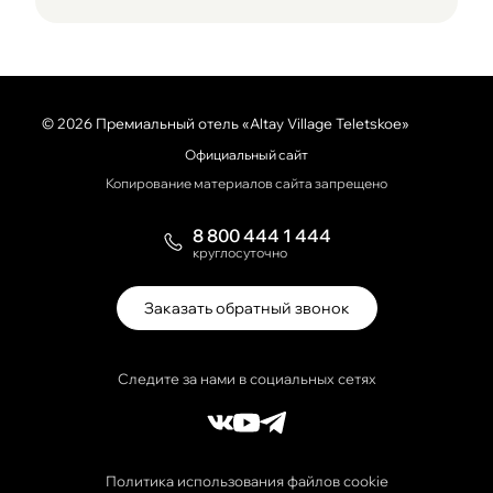
биде
ковровое покрытие
звуконепроницаемые стены и окна
© 2026 Премиальный отель «Altay Village Teletskoe»
Официальный сайт
Копирование материалов сайта запрещено
8 800 444 1 444
круглосуточно
Заказать обратный звонок
Следите за нами в социальных сетях
Политика использования файлов cookie