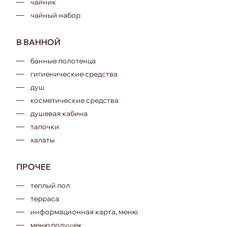
чайник
чайный набор
В ВАННОЙ
банные полотенца
гигиенические средства
душ
косметические средства
душевая кабина
тапочки
халаты
ПРОЧЕЕ
теплый пол
терраса
информационная карта, меню
меню подушек