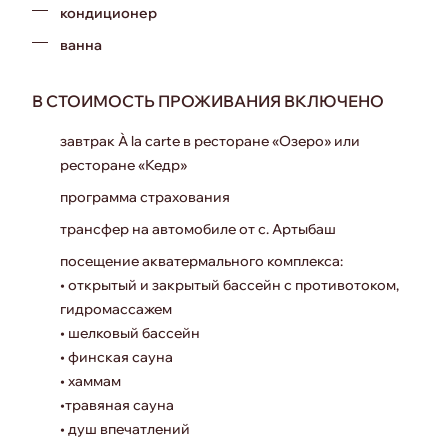
кондиционер
ванна
В СТОИМОСТЬ ПРОЖИВАНИЯ ВКЛЮЧЕНО
завтрак À la carte в ресторане «Озеро» или
ресторане «Кедр»
программа страхования
трансфер на автомобиле от с. Артыбаш
посещение акватермального комплекса:
• открытый и закрытый бассейн с противотоком,
гидромассажем
• шелковый бассейн
• финская сауна
• хаммам
•травяная сауна
• душ впечатлений