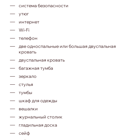
система безопасности
утюг
интернет
Wi-Fi
телефон
две односпальные или большая двуспальная
кровать
двуспальная кровать
багажная тумба
зеркало
стулья
тумбы
шкаф для одежды
вешалки
журнальный столик
гладильная доска
сейф