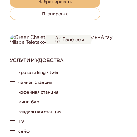
Забронировать
Планировка
Галерея
УСЛУГИ И УДОБСТВА
кровати king / twin
чайная станция
кофейная станция
мини-бар
гладильная станция
TV
сейф