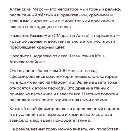
Алтайский Марс — это неповторимый горный рельеф,
расписанный жёлтыми и оранжевыми, красными и
зелёными, сиреневыми и фиолетовыми красками в
плавно переходящих оттенках.
Название Кызыл-Чин ("Марс" на Алтае) с тюркского —
красное ущелье, и действительно в этой местности
преобладает красный цвет.
Находится недалеко от села Чаган-Узун в Кош-
Агачском районе.
Очень давно, более чем 300 млн. лет назад
сформировались красно-коричневые слои, которые
мы видим сейчас на Марсе-1 и 2. Зеленые цвета тоже
относятся к этому периоду. Это древние глины с
примесью песчаника и известняка. Цветные полоски
располагаются почти горизонтальными слоями.
Каждый слой формировался в определенный период,
и от условий того периода и химического состава
зависело, какой цвет приобретет глина.
На разноцветных горах можно видеть, как поработал