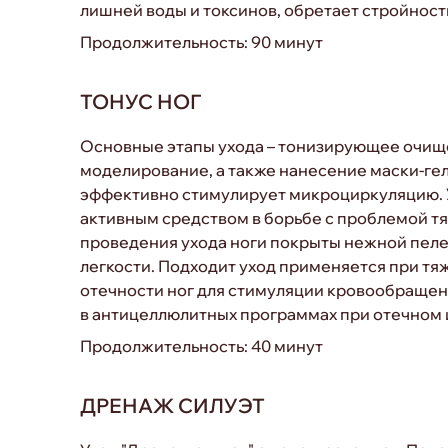
лишней воды и токсинов, обретает стройность
Продолжительность: 90 минут
ТОНУС НОГ
Основные этапы ухода – тонизирующее очи
моделирование, а также нанесение маски-гел
эффективно стимулирует микроциркуляцию. 
активным средством в борьбе с проблемой тя
проведения ухода ноги покрыты нежной пеле
легкости. Подходит уход применяется при тяж
отечности ног для стимуляции кровообращени
в антицеллюлитных программах при отечном 
Продолжительность: 40 минут
ДРЕНАЖ СИЛУЭТ