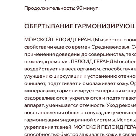
Продолжительность: 90 минут
ОБЕРТЫВАНИЕ ГАРМОНИЗИРУЮ
МОРСКОЙ ПЕЛОИД ГЕРАНДЫ известен свои
свойствами еще со времен Средневековья. С
применения доведены до совершенства, тек
нежная, кремовая. ПЕЛОИД ГЕРАНДЫ особен
воздействует на весь организм, способствуя
улучшению циркуляции и устранению отечно
очищает, подтягивает и омолаживает кожу. 
минералами, гармонизируется нервная и энд
оздоравливаются, укрепляются и подтягиваю
аппарат, уменьшается отечность. Уход реком
восстановления общего тонуса, для уменьше
гармонизации эндокринной системы. Использ
укрепления тканей. МОРСКОЙ ПЕЛОИД ГЕР
способностью быстро заживлять кожу, в связ