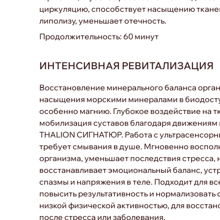
циркуляцию, способствует насыщению ткане
липолизу, уменьшает отечность.
Продолжительность: 60 минут
ИНТЕНСИВНАЯ РЕВИТАЛИЗАЦИЯ
Восстановление минерального баланса орга
насыщения морскими минералами в биодост
особенно магнию. Глубокое воздействие на т
мобилизация суставов благодаря движениям
THALION СИГНАТЮР. Работа с ультрасенсорн
требует смывания в душе. Мгновенно воспол
организма, уменьшает последствия стресса, 
восстанавливает эмоциональный баланс, уст
спазмы и напряжения в теле. Подходит для вс
повысить результативность и нормализовать с
низкой физической активностью, для восста
после стресса или заболевания.