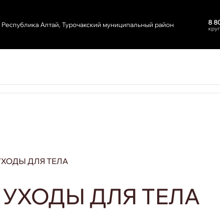
8 8
Республика Алтай, Турочакский муниципальный район
кру
УХОДЫ ДЛЯ ТЕЛА
 УХОДЫ ДЛЯ ТЕЛА