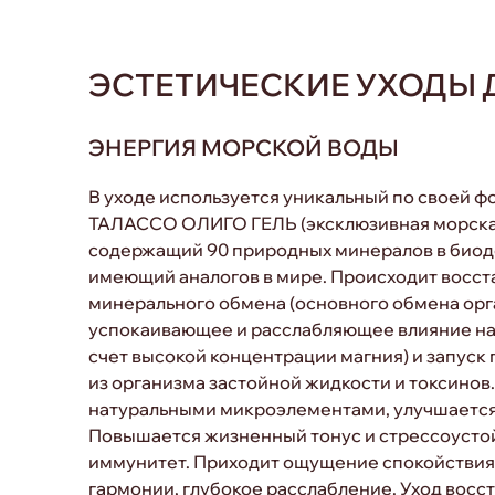
ЭСТЕТИЧЕСКИЕ УХОДЫ 
ЭНЕРГИЯ МОРСКОЙ ВОДЫ
В уходе используется уникальный по своей ф
ТАЛАССО ОЛИГО ГЕЛЬ (эксклюзивная морская
содержащий 90 природных минералов в биод
имеющий аналогов в мире. Происходит восс
минерального обмена (основного обмена орг
успокаивающее и расслабляющее влияние на 
счет высокой концентрации магния) и запуск
из организма застойной жидкости и токсинов
натуральными микроэлементами, улучшается
Повышается жизненный тонус и стрессоустой
иммунитет. Приходит ощущение спокойствия
гармонии, глубокое расслабление. Уход восс