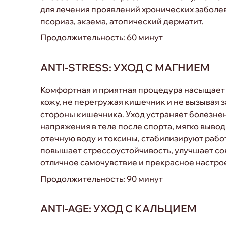
для лечения проявлений хронических заболев
псориаз, экзема, атопический дерматит.
Продолжительность: 60 минут
ANTI-STRESS: УХОД С МАГНИЕМ
Комфортная и приятная процедура насыщает 
кожу, не перегружая кишечник и не вызывая 
стороны кишечника. Уход устраняет болезне
напряжения в теле после спорта, мягко вывод
отечную воду и токсины, стабилизируют рабо
повышает стрессоустойчивость, улучшает со
отличное самочувствие и прекрасное настро
Продолжительность: 90 минут
ANTI-AGE: УХОД С КАЛЬЦИЕМ