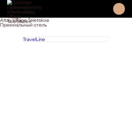
Altay Village Teletskoe
Премиальный отель
TravelLine
8 800 444 1 444
круглосуточно