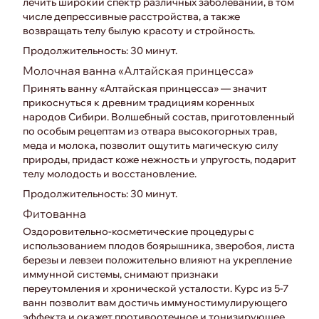
лечить широкий спектр различных заболеваний, в том
числе депрессивные расстройства, а также
возвращать телу былую красоту и стройность.
Продолжительность: 30 минут.
Молочная ванна «Алтайская принцесса»
Принять ванну «Алтайская принцесса» — значит
прикоснуться к древним традициям коренных
народов Сибири. Волшебный состав, приготовленный
по особым рецептам из отвара высокогорных трав,
меда и молока, позволит ощутить магическую силу
природы, придаст коже нежность и упругость, подарит
телу молодость и восстановление.
Продолжительность: 30 минут.
Фитованна
Оздоровительно-косметические процедуры с
использованием плодов боярышника, зверобоя, листа
березы и левзеи положительно влияют на укрепление
иммунной системы, снимают признаки
переутомления и хронической усталости. Курс из 5-7
ванн позволит вам достичь иммуностимулирующего
эффекта и окажет противоотечное и тонизирующее