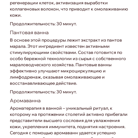
регенерации клеток, активизация выработки
коллагеновых волокон, что приводит к омолаживанию
кожи.
Продолжительность: 30 минут.
Пантовая ванна
В основе этой процедуры лежит экстракт из пантов
марала. Этот ингредиент известен активными
стимулирующими свойствами. Состав готовится по
особо бережной технологии из сырья с собственного
мараловодческого хозяйства. Пантовые ванны
эффективно улучшают микроциркуляцию и
лимфодренаж, оказывая омолаживающее и
восстанавливающее действие.
Продолжительность: 30 минут.
Аромаванна
Ароматерапия в ванной – уникальный ритуал, к
которому на протяжении столетий активно прибегали
представители высшего сословия для увлажнения
кожи, укрепления иммунитета, поднятия настроения.
Сегодня с помощью аромаванн удается успешно