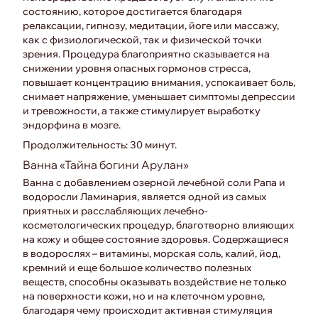
состоянию, которое достигается благодаря
релаксации, гипнозу, медитации, йоге или массажу,
как с физиологической, так и физической точки
зрения. Процедура благоприятно сказывается на
снижении уровня опасных гормонов стресса,
повышает концентрацию внимания, успокаивает боль,
снимает напряжение, уменьшает симптомы депрессии
и тревожности, а также стимулирует выработку
эндорфина в мозге.
Продолжительность: 30 минут.
Ванна «Тайна богини Арулан»
Ванна с добавлением озерной лечебной соли Рапа и
водоросли Ламинария, является одной из самых
приятных и расслабляющих лечебно-
косметологических процедур, благотворно влияющих
на кожу и общее состояние здоровья. Содержащиеся
в водорослях – витамины, морская соль, калий, йод,
кремний и еще большое количество полезных
веществ, способны оказывать воздействие не только
на поверхности кожи, но и на клеточном уровне,
благодаря чему происходит активная стимуляция