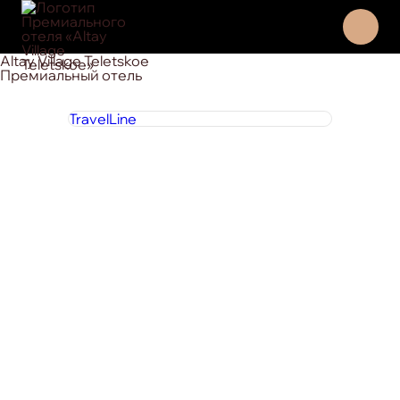
Altay Village Teletskoe
Премиальный отель
TravelLine
8 800 444 1 444
круглосуточно