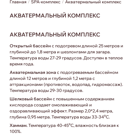
Главная
SPA-комплекс
Акватермальный комплекс
АКВАТЕРМАЛЬНЫЙ КОМПЛЕКС
АКВАТЕРМАЛЬНЫЙ КОМПЛЕКС
Открытый бассейн
с подогревом длиной 25 метров и
глубиной до 1,8 метра и шезлонгами для загара.
Температура воды 27-29 градусов. Доступен в теплое
время года.
Акватермальная зона
с подогреваемым бассейном
длиной 12 метров и глубиной 1,2 метра с
аттракционами (противоток, водопад, гидромассаж).
Температура воды 29-30 градусов.
Шелковый бассейн
с повышенным содержанием
кислорода создает омолаживающий и
оздоравливающий эффект. Размер 2,0*2,4 метра,
глубина 0,95 метра. Температура воды 33-34⁰С.
Хаммам.
Температура 40-45⁰С, влажность близкая к
100%.