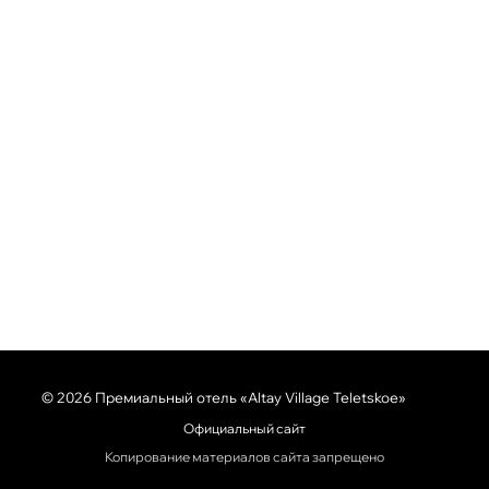
© 2026 Премиальный отель «Altay Village Teletskoe»
Официальный сайт
Копирование материалов сайта запрещено