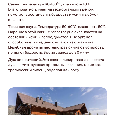
Сауна.
Температура 90-100⁰С, влажность 10%.
Благоприятно влияет на весь организм в целом,
помогает восстановить бодрость и усилить обмен
веществ.
Травяная сауна.
Температура 50-60⁰С, влажность 50%.
Парение в этой кабине благотворно сказывается на
состоянии кожи и волос, дыхательных органов,
способствует выведению шлаков из организма.
Целебные ароматы местных трав снимают усталость,
придают бодрость. Время сеанса до 30 минут.
Душ впечатлений.
Это специализированная система
душа, имитирующая природные явления, такие как
тропический ливень, водопад или росу.