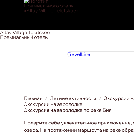
Altay Village Teletskoe
Премиальный отель
TravelLine
Главная
Летние активности
Экскурсии н
Экскурсии на аэролодке
Экскурсия на аэролодке по реке Бия
Подарите себе увлекательное приключение, о
озера. На протяжении маршрута на реке обр