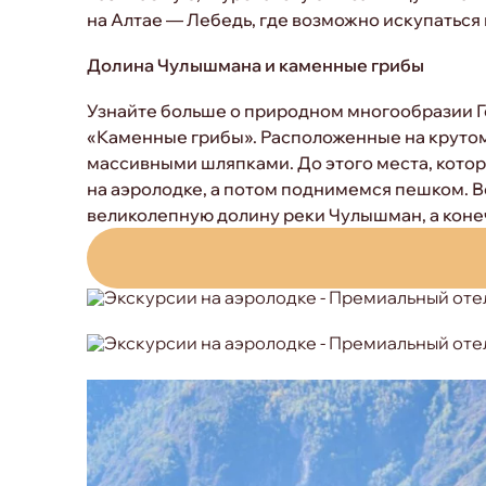
на Алтае — Лебедь, где возможно искупаться в
Долина Чулышмана и каменные грибы
Узнайте больше о природном многообразии Г
«Каменные грибы». Расположенные на крутом
массивными шляпками. До этого места, котор
на аэролодке, а потом поднимемся пешком. 
великолепную долину реки Чулышман, а коне