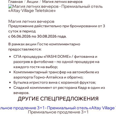
Главная
Акции
Магия летних вечеров
Магия летних вечеров
Предложение действительно при бронировании от 3
суток в период
с 06.06.2026 по 30.08.2026 года
.
В рамках акции Гостю комплиментарно
предоставляются:
СПА процедуры «iYASHI DOME» / фитованна и
разогрев в фитобочке – по одной процедуре на
каждого гостя на выбор;
Комплиментарный трансфер на автомобиле из
аэропорта Горно-Алтайска и обратно;
Бутылка игристого вина с корзиной фруктов;
Сладкий комплимент от ресторана Кедр в один из
вечеров.
ДРУГИЕ СПЕЦПРЕДЛОЖЕНИЯ