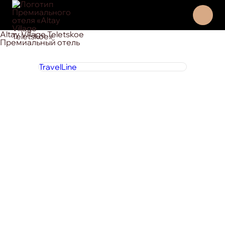
Altay Village Teletskoe
Премиальный отель
TravelLine
8 800 444 1 444
круглосуточно