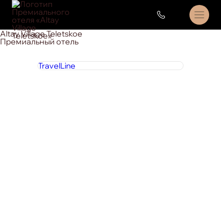
Altay Village Teletskoe
Премиальный отель
TravelLine
8 800 444 1 444
круглосуточно