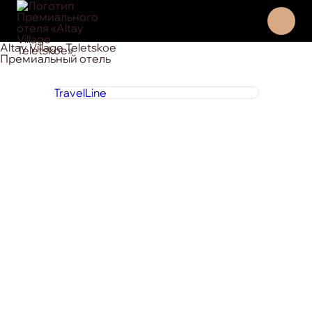
Altay Village Teletskoe
Премиальный отель
TravelLine
8 800 444 1 444
круглосуточно