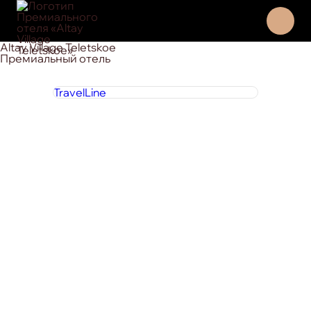
Altay Village Teletskoe
Премиальный отель
TravelLine
8 800 444 1 444
круглосуточно