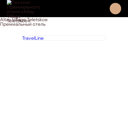
Altay Village Teletskoe
Премиальный отель
TravelLine
8 800 444 1 444
круглосуточно