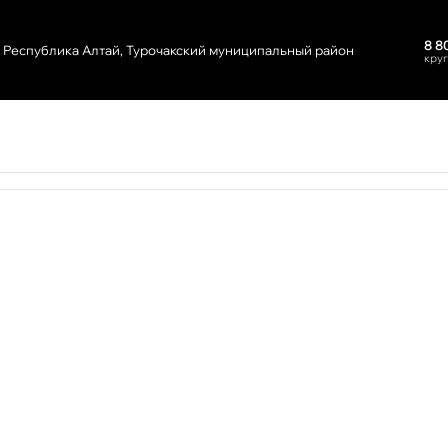
8 8
Республика Алтай, Турочакский муниципальный район
кру