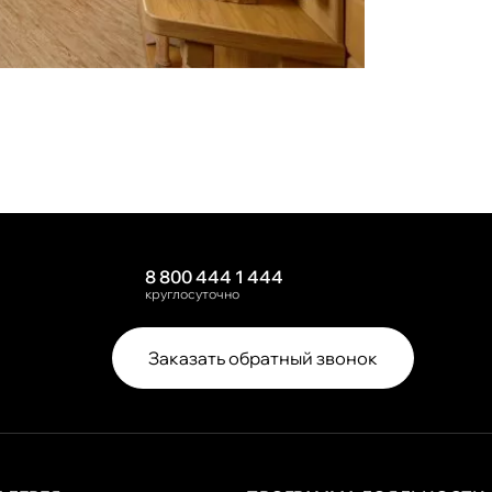
8 800 444 1 444
круглосуточно
Заказать обратный звонок