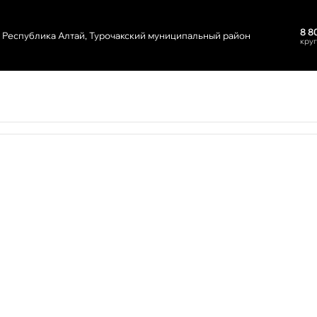
8 8
Республика Алтай, Турочакский муниципальный район
кру