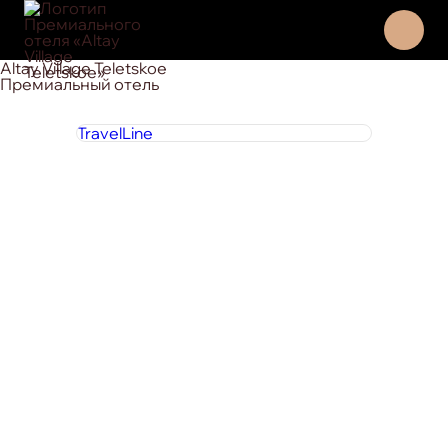
Altay Village Teletskoe
Премиальный отель
TravelLine
8 800 444 1 444
круглосуточно