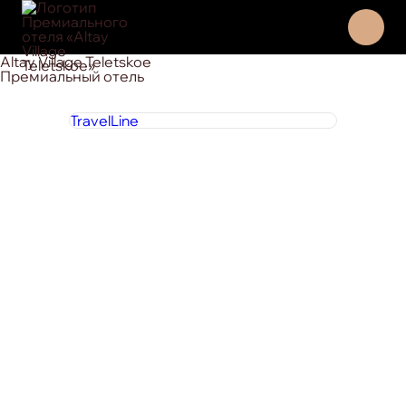
Altay Village Teletskoe
Премиальный отель
TravelLine
8 800 444 1 444
круглосуточно