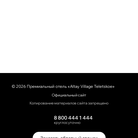
© 2026 Премиальный отель «Altay Village Teletskoe»
Официальный сайт
Копирование материалов сайта запрещено
8 800 444 1 444
круглосуточно
Заказать обратный звонок