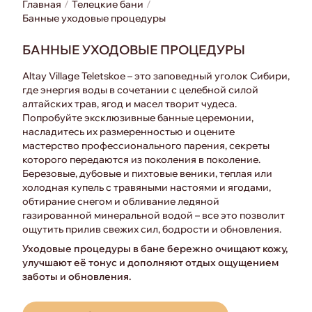
Главная
Телецкие бани
Банные уходовые процедуры
БАННЫЕ УХОДОВЫЕ ПРОЦЕДУРЫ
Altay Village Teletskoe – это заповедный уголок Сибири,
где энергия воды в сочетании с целебной силой
алтайских трав, ягод и масел творит чудеса.
Попробуйте эксклюзивные банные церемонии,
насладитесь их размеренностью и оцените
мастерство профессионального парения, секреты
которого передаются из поколения в поколение.
Березовые, дубовые и пихтовые веники, теплая или
холодная купель с травяными настоями и ягодами,
обтирание снегом и обливание ледяной
газированной минеральной водой – все это позволит
ощутить прилив свежих сил, бодрости и обновления.
Уходовые процедуры в бане бережно очищают кожу,
улучшают её тонус и дополняют отдых ощущением
заботы и обновления.